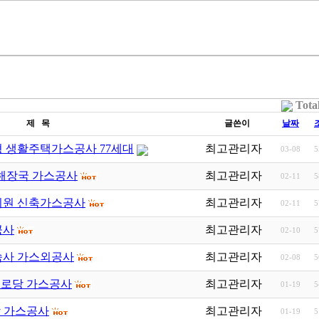
Tota
제 목
글쓴이
날짜
형 생활주택가스공사 77세대
최고관리자
03-08
5
동해장국 가스공사
최고관리자
02-11
5
치원 신축가스공사
최고관리자
02-11
5
공사
최고관리자
02-10
5
숙사 가스외공사
최고관리자
02-08
5
화경로당 가스공사
최고관리자
01-19
5
당 가스공사
최고관리자
01-19
5