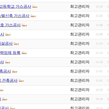
창고등학교 가스공사
최고관리자
12-20
5
피스텔신축 가스공사
최고관리자
12-20
5
10호 가스공사
최고관리자
12-08
5
공사
최고관리자
12-08
5
시설공사
최고관리자
11-14
5
협력업체 등록
최고관리자
11-14
5
공사
최고관리자
11-10
5
건축공사
최고관리자
11-01
5
택 건축공사
최고관리자
11-01
5
최고관리자
10-18
5
사
최고관리자
10-18
5
전공사
최고관리자
10-15
5