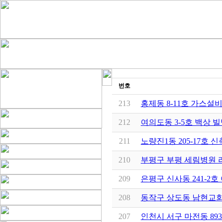
번호
213
홍제동 8-11호 가스설
212
여의도동 3-5호 백상 
211
노량진1동 205-17호
210
부평구 부평 세림병원
209
은평구 신사동 241-2
208
동작구 상도동 남현교
207
인천시 서구 마전동 893