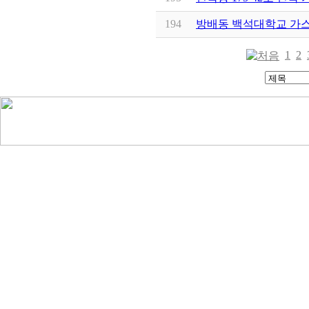
194
방배동 백석대학교 가
1
2