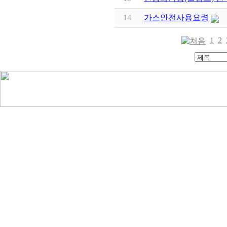
14
가스안전사용요령
1
2