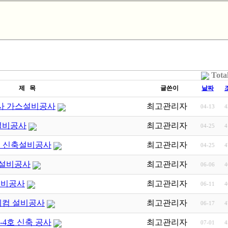
Tota
제 목
글쓴이
날짜
공사 가스설비공사
최고관리자
04-13
4
설비공사
최고관리자
04-25
4
4호 신축설비공사
최고관리자
04-25
4
 설비공사
최고관리자
06-06
4
스설비공사
최고관리자
06-11
4
디컴 설비공사
최고관리자
06-17
4
-4호 신축 공사
최고관리자
07-01
4