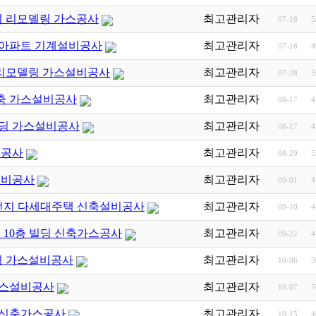
회 리모델링 가스공사
최고관리자
07-16
5
호 아파트 기계설비공사
최고관리자
07-16
4
 리모델링 가스설비공사
최고관리자
07-28
5
 신축 가스설비공사
최고관리자
08-17
4
빌딩 가스설비공사
최고관리자
08-17
4
비공사
최고관리자
08-29
5
스설비공사
최고관리자
09-01
4
-2번지 다세대주택 신축설비공사
최고관리자
09-10
4
호 10층 빌딩 신축가스공사
최고관리자
09-22
4
링 가스설비공사
최고관리자
10-06
3
 가스설비공사
최고관리자
10-07
7
호 신축가스공사
최고관리자
10-15
4