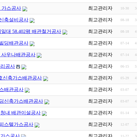
호 가스공사
최고관리자
10-30
3
호 신축설비공사
최고관리자
08-18
3
지일대 58.402평 배관철거공사
최고관리자
08-18
4
자빌딩배관공사
최고관리자
07-14
4
번지 사우나배관공사
최고관리자
07-14
4
화요리공사
최고관리자
06-15
5
-3호신축가스배관공사
최고관리자
05-29
4
축가스배관공사
최고관리자
03-07
4
호 빌딩신축가스배관공사
최고관리자
03-07
4
악구청내 배관이설공사
최고관리자
01-14
3
실 오피스텔가스공사
최고관리자
12-07
3
스텔가스공사
최고관리자
11-22
3