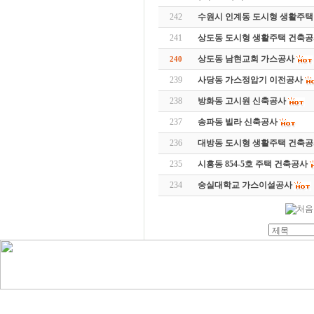
242
수원시 인계동 도시형 생활주택
241
상도동 도시형 생활주택 건축
상도동 남현교회 가스공사
240
239
사당동 가스정압기 이전공사
238
방화동 고시원 신축공사
237
송파동 빌라 신축공사
236
대방동 도시형 생활주택 건축
235
시흥동 854-5호 주택 건축공사
234
숭실대학교 가스이설공사