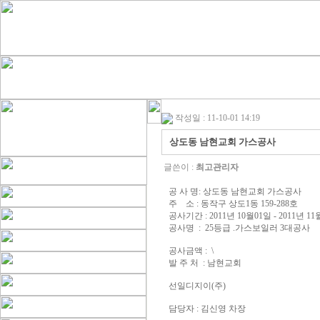
작성일 : 11-10-01 14:19
상도동 남현교회 가스공사
글쓴이 :
최고관리자
공 사 명: 상도동 남현교회 가스공사
주 소 : 동작구 상도1동 159-288호
공사기간 : 2011년 10월01일 - 2011년 11
공사명 : 25등급 .가스보일러 3대공사
공사금액 : \
발 주 처 : 남현교회
선일디지이(주)
담당자 : 김신영 차장