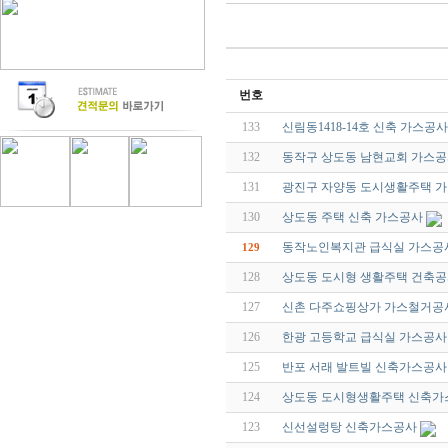
번호
133
신림동1418-14호 신축 가스공사
132
동작구 상도동 남현교회 가스
131
광진구 자양동 도시생활주택 
130
상도동 주택 신축 가스공사
동작노인복지관 급식실 가스공
129
128
상도동 도시형 생활주택 건축
127
신촌 다주쇼핑상가 가스철거공
126
한광 고등학교 급식실 가스공사
125
반포 서래 발트빌 신축가스공사
124
상도동 도시형생활주택 신축가
123
신선설렁탕 신축가스공사