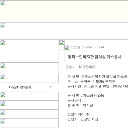
작성일 : 12-06-15 13:44
동작노인복지관 급식실 가스공사
글쓴이 :
최고관리자
공 사 명: 동작노인복지관 급식실 가스
주 소 : 동작구 상도3동 복지관
공사기간 : 2012년 06월 10일 - 2012년 0
공 사 명 : 가스공사 25등
공사금액 : \
발 주 처 : 복지관
선일디지이(주)
담당자 : 김신영 차장