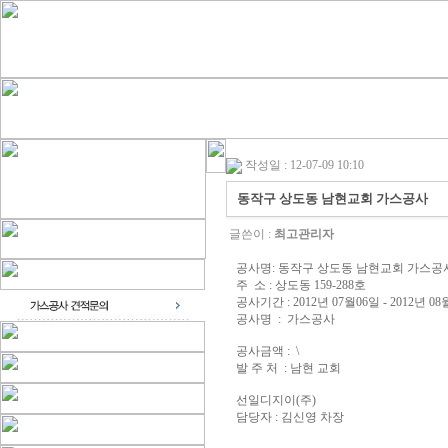
작성일 : 12-07-09 10:10
동작구 상도동 남현교회 가스공사
글쓴이 :
최고관리자
공사명: 동작구 상도동 남현교회 가스공
주 소 : 상도동 159-288호
공사기간 : 2012년 07월06일 - 2012년 08
공사명 : 가스공사
공사금액 : \
발 주 처 : 남현 교회
선일디지이(주)
담당자 : 김신영 차장