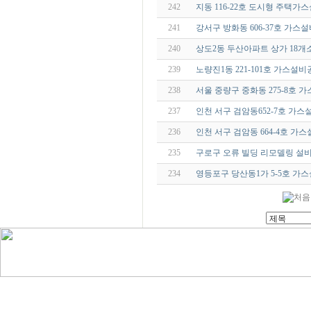
242
지동 116-22호 도시형 주택가
241
강서구 방화동 606-37호 가스
240
상도2동 두산아파트 상가 18
239
노량진1동 221-101호 가스설
238
서울 중량구 중화동 275-8호 
237
인천 서구 검암동652-7호 가
236
인천 서구 검암동 664-4호 가
235
구로구 오류 빌딩 리모델링 설
234
영등포구 당산동1가 5-5호 가