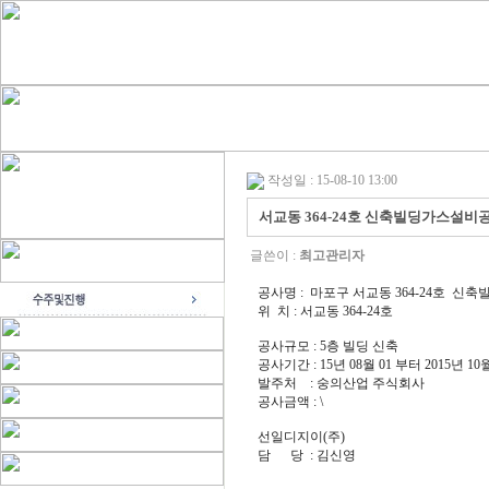
작성일 : 15-08-10 13:00
서교동 364-24호 신축빌딩가스설비
글쓴이 :
최고관리자
공사명 : 마포구 서교동 364-24호 
위 치 : 서교동 364-24호
공사규모 : 5층 빌딩 신축
공사기간 : 15년 08월 01 부터 2015년 10
발주처 : 숭의산업 주식회사
공사금액 : \
선일디지이(주)
담 당 : 김신영