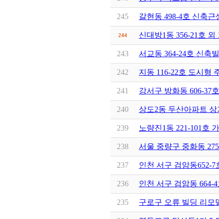
245
갈현동 498-4호 신
신대방1동 356-21호 
244
243
서교동 364-24호 신
242
지동 116-22호 도시
241
강서구 방화동 606-3
240
상도2동 두산아파트 상
239
노량진1동 221-101호
238
서울 중량구 중화동 27
237
인천 서구 검암동652-
236
인천 서구 검암동 664
235
구로구 오류 빌딩 리모