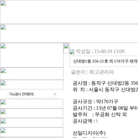
작성일 : 15-08-19 13:09
신대방1동 356-21호 외 170가구 
글쓴이 :
최고관리자
공사명 : 동작구 신대방2동 35
위 치 : 서울시 동작구 신대방2동
공사규모 : 약170가구
공사기간 : 13년 07월 08일 부터
발주처 : 무궁화 신탁 외
공사금액 : \
선일디지이(주)