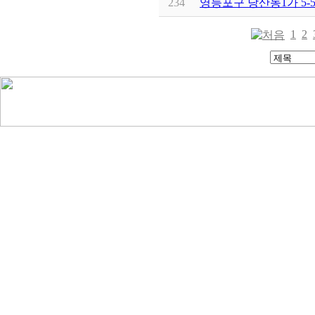
234
영등포구 당산동1가 5
1
2