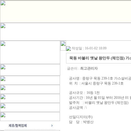
작성일 : 16-01-02 18:09
묵동 바블리 옛날 왕만두 (체인점) 
글쓴이 :
최고관리자
공사명 : 중랑구 묵동 239-1호 가스설비
위 치 : 서울시 중랑구 묵동 239-1호
공사규모 : 16등 1전
공사기간 : 16년 월 01일 부터 2016년 01
발주처 : 바블리 옛날 왕만두 (체인점)
공사금액 : \
선일디지이(주)
담 당 : 박병산