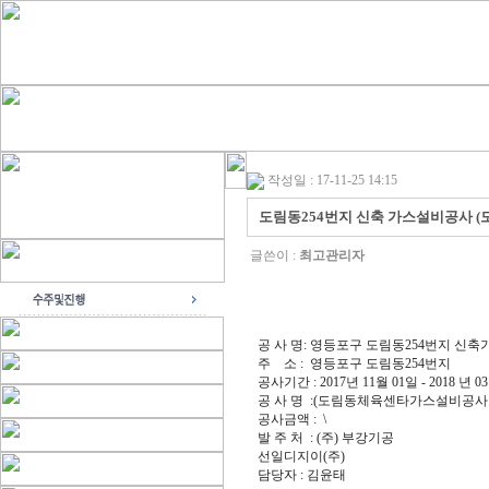
작성일 : 17-11-25 14:15
도림동254번지 신축 가스설비공사 
글쓴이 :
최고관리자
공 사 명: 영등포구 도림동254번지 신
주 소 : 영등포구 도림동254번지
공사기간 : 2017년 11월 01일 - 2018 년 0
공 사 명 :(도림동체육센타가스설비공사 
공사금액 : \
발 주 처 : (주) 부강기공
선일디지이(주)
담당자 : 김윤태