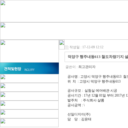
작성일 : 17-12-09 12:12
덕양구 행주내동613 철도차량기지 
글쓴이 :
최고관리자
공사명 : 고양시 덕양구 행주내동613 
위 치 : 고양시 덕양구 행주내동613
공사규모 : 실험실 에어배관 시공
공사기간 : 17년 12월 01일 부터 2017년 
발주처 : 주식회사 샬롬
공사금액 : \
선일디지이(주)
담 당 : 김윤태