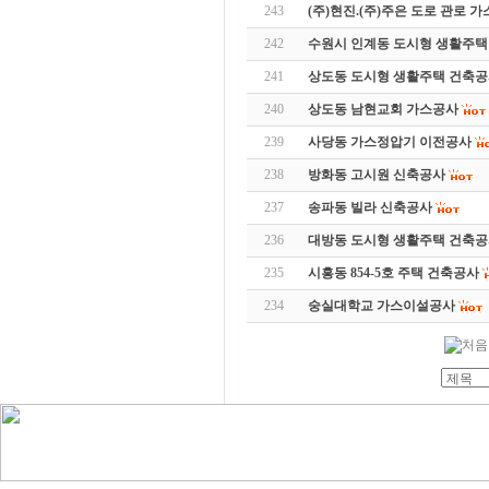
243
(주)현진.(주)주은 도로 관로 
242
수원시 인계동 도시형 생활주택
241
상도동 도시형 생활주택 건축
240
상도동 남현교회 가스공사
239
사당동 가스정압기 이전공사
238
방화동 고시원 신축공사
237
송파동 빌라 신축공사
236
대방동 도시형 생활주택 건축
235
시흥동 854-5호 주택 건축공사
234
숭실대학교 가스이설공사